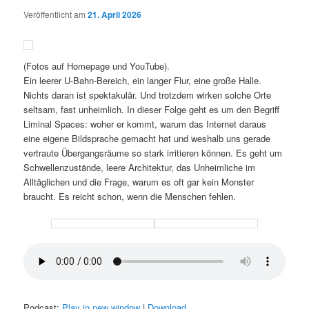
Veröffentlicht am
21. April 2026
(Fotos auf Homepage und YouTube).
Ein leerer U-Bahn-Bereich, ein langer Flur, eine große Halle.
Nichts daran ist spektakulär. Und trotzdem wirken solche Orte
seltsam, fast unheimlich. In dieser Folge geht es um den Begriff
Liminal Spaces: woher er kommt, warum das Internet daraus
eine eigene Bildsprache gemacht hat und weshalb uns gerade
vertraute Übergangsräume so stark irritieren können. Es geht um
Schwellenzustände, leere Architektur, das Unheimliche im
Alltäglichen und die Frage, warum es oft gar kein Monster
braucht. Es reicht schon, wenn die Menschen fehlen.
Podcast:
Play in new window
|
Download