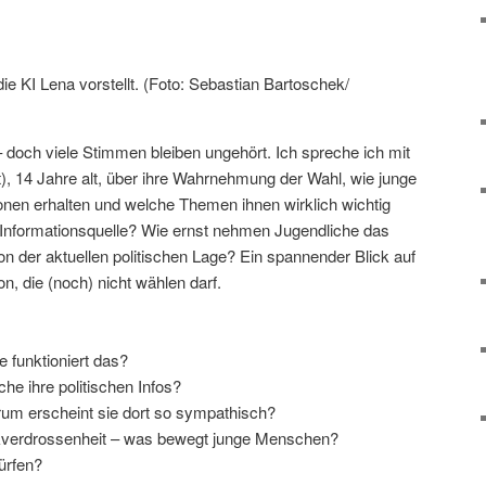
ie KI Lena vorstellt. (Foto: Sebastian Bartoschek/
 doch viele Stimmen bleiben ungehört. Ich spreche ich mit
), 14 Jahre alt, über ihre Wahrnehmung der Wahl, wie junge
onen erhalten und welche Themen ihnen wirklich wichtig
he Informationsquelle? Wie ernst nehmen Jugendliche das
n der aktuellen politischen Lage? Ein spannender Blick auf
n, die (noch) nicht wählen darf.
 funktioniert das?
e ihre politischen Infos?
rum erscheint sie dort so sympathisch?
tikverdrossenheit – was bewegt junge Menschen?
ürfen?