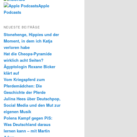
Apple
Podcasts
NEUESTE BEITRÄGE
Stonehenge, Hippies und der
Moment, in dem ich Katja
verloren habe
Hat die Cheops-Pyramide
wirklich acht Seiten?
Ägyptologin Roxane Bicker
klärt auf
Vom Kriegspferd zum
Pferdemädchen: Die
Geschichte der Pferde
Julina Hees über Deutschpop,
Social Media und den Mut zur
eigenen Musik
Polens Kampf gegen PiS:
Was Deutschland daraus
lernen kann – mit Martin