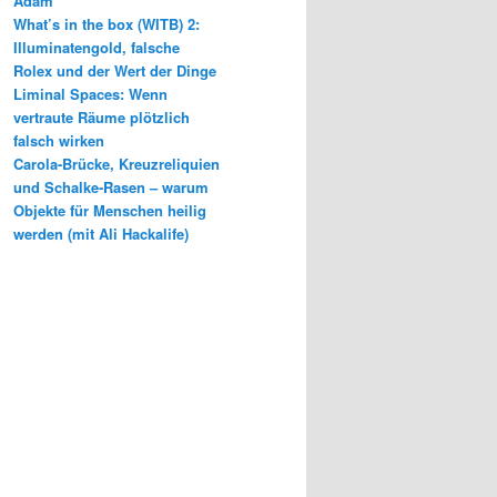
Adam
What’s in the box (WITB) 2:
Illuminatengold, falsche
Rolex und der Wert der Dinge
Liminal Spaces: Wenn
vertraute Räume plötzlich
falsch wirken
Carola-Brücke, Kreuzreliquien
und Schalke-Rasen – warum
Objekte für Menschen heilig
werden (mit Ali Hackalife)