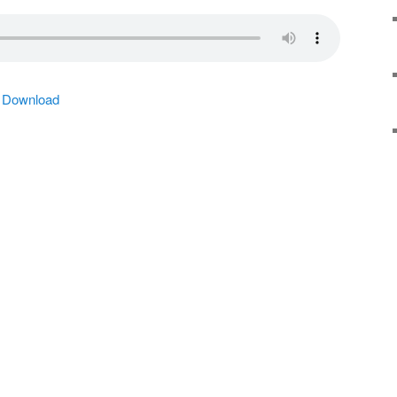
|
Download