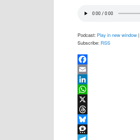
Podcast:
Play in new window
Subscribe:
RSS
Facebook
Email
LinkedIn
WhatsApp
X
Threads
Bluesky
Threema