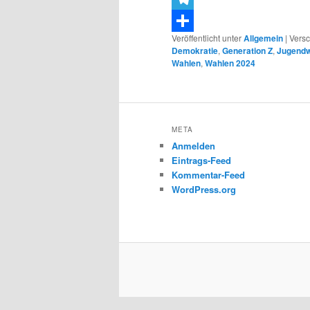
Telegram
Veröffentlicht unter
Allgemein
|
Versc
Teilen
Demokratie
,
Generation Z
,
Jugendw
Wahlen
,
Wahlen 2024
META
Anmelden
Eintrags-Feed
Kommentar-Feed
WordPress.org