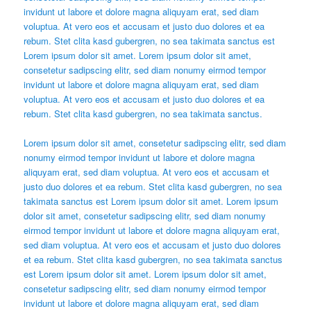
invidunt ut labore et dolore magna aliquyam erat, sed diam
voluptua. At vero eos et accusam et justo duo dolores et ea
rebum. Stet clita kasd gubergren, no sea takimata sanctus est
Lorem ipsum dolor sit amet. Lorem ipsum dolor sit amet,
consetetur sadipscing elitr, sed diam nonumy eirmod tempor
invidunt ut labore et dolore magna aliquyam erat, sed diam
voluptua. At vero eos et accusam et justo duo dolores et ea
rebum. Stet clita kasd gubergren, no sea takimata sanctus.
Lorem ipsum dolor sit amet, consetetur sadipscing elitr, sed diam
nonumy eirmod tempor invidunt ut labore et dolore magna
aliquyam erat, sed diam voluptua. At vero eos et accusam et
justo duo dolores et ea rebum. Stet clita kasd gubergren, no sea
takimata sanctus est Lorem ipsum dolor sit amet. Lorem ipsum
dolor sit amet, consetetur sadipscing elitr, sed diam nonumy
eirmod tempor invidunt ut labore et dolore magna aliquyam erat,
sed diam voluptua. At vero eos et accusam et justo duo dolores
et ea rebum. Stet clita kasd gubergren, no sea takimata sanctus
est Lorem ipsum dolor sit amet. Lorem ipsum dolor sit amet,
consetetur sadipscing elitr, sed diam nonumy eirmod tempor
invidunt ut labore et dolore magna aliquyam erat, sed diam