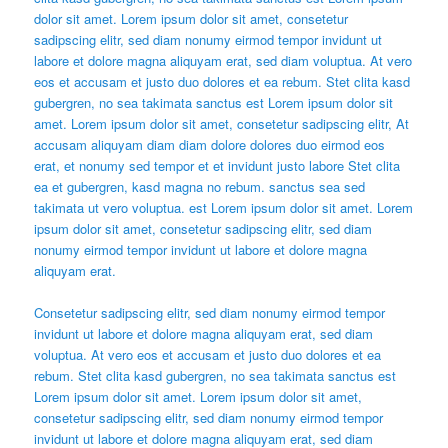
dolor sit amet. Lorem ipsum dolor sit amet, consetetur
sadipscing elitr, sed diam nonumy eirmod tempor invidunt ut
labore et dolore magna aliquyam erat, sed diam voluptua. At vero
eos et accusam et justo duo dolores et ea rebum. Stet clita kasd
gubergren, no sea takimata sanctus est Lorem ipsum dolor sit
amet. Lorem ipsum dolor sit amet, consetetur sadipscing elitr, At
accusam aliquyam diam diam dolore dolores duo eirmod eos
erat, et nonumy sed tempor et et invidunt justo labore Stet clita
ea et gubergren, kasd magna no rebum. sanctus sea sed
takimata ut vero voluptua. est Lorem ipsum dolor sit amet. Lorem
ipsum dolor sit amet, consetetur sadipscing elitr, sed diam
nonumy eirmod tempor invidunt ut labore et dolore magna
aliquyam erat.
Consetetur sadipscing elitr, sed diam nonumy eirmod tempor
invidunt ut labore et dolore magna aliquyam erat, sed diam
voluptua. At vero eos et accusam et justo duo dolores et ea
rebum. Stet clita kasd gubergren, no sea takimata sanctus est
Lorem ipsum dolor sit amet. Lorem ipsum dolor sit amet,
consetetur sadipscing elitr, sed diam nonumy eirmod tempor
invidunt ut labore et dolore magna aliquyam erat, sed diam