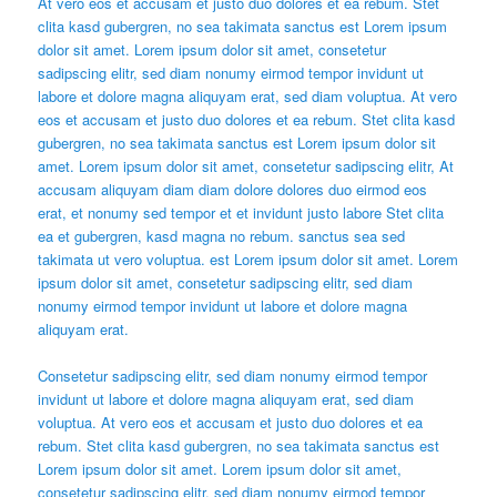
At vero eos et accusam et justo duo dolores et ea rebum. Stet
clita kasd gubergren, no sea takimata sanctus est Lorem ipsum
dolor sit amet. Lorem ipsum dolor sit amet, consetetur
sadipscing elitr, sed diam nonumy eirmod tempor invidunt ut
labore et dolore magna aliquyam erat, sed diam voluptua. At vero
eos et accusam et justo duo dolores et ea rebum. Stet clita kasd
gubergren, no sea takimata sanctus est Lorem ipsum dolor sit
amet. Lorem ipsum dolor sit amet, consetetur sadipscing elitr, At
accusam aliquyam diam diam dolore dolores duo eirmod eos
erat, et nonumy sed tempor et et invidunt justo labore Stet clita
ea et gubergren, kasd magna no rebum. sanctus sea sed
takimata ut vero voluptua. est Lorem ipsum dolor sit amet. Lorem
ipsum dolor sit amet, consetetur sadipscing elitr, sed diam
nonumy eirmod tempor invidunt ut labore et dolore magna
aliquyam erat.
Consetetur sadipscing elitr, sed diam nonumy eirmod tempor
invidunt ut labore et dolore magna aliquyam erat, sed diam
voluptua. At vero eos et accusam et justo duo dolores et ea
rebum. Stet clita kasd gubergren, no sea takimata sanctus est
Lorem ipsum dolor sit amet. Lorem ipsum dolor sit amet,
consetetur sadipscing elitr, sed diam nonumy eirmod tempor