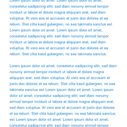
Lorem ipsum dolor sit amet. Lorem ipsum dolor sit amet,
consetetur sadipscing elitr, sed diam nonumy eirmod tempor
invidunt ut labore et dolore magna aliquyam erat, sed diam
voluptua. At vero eos et accusam et justo duo dolores et ea
rebum. Stet clita kasd gubergren, no sea takimata sanctus est
Lorem ipsum dolor sit amet. Lorem ipsum dolor sit amet,
consetetur sadipscing elitr, sed diam nonumy eirmod tempor
invidunt ut labore et dolore magna aliquyam erat, sed diam
voluptua. At vero eos et accusam et justo duo dolores et ea
rebum. Stet clita kasd gubergren, no sea takimata sanctus.
Lorem ipsum dolor sit amet, consetetur sadipscing elitr, sed diam
nonumy eirmod tempor invidunt ut labore et dolore magna
aliquyam erat, sed diam voluptua. At vero eos et accusam et
justo duo dolores et ea rebum. Stet clita kasd gubergren, no sea
takimata sanctus est Lorem ipsum dolor sit amet. Lorem ipsum
dolor sit amet, consetetur sadipscing elitr, sed diam nonumy
eirmod tempor invidunt ut labore et dolore magna aliquyam erat,
sed diam voluptua. At vero eos et accusam et justo duo dolores
et ea rebum. Stet clita kasd gubergren, no sea takimata sanctus
est Lorem ipsum dolor sit amet. Lorem ipsum dolor sit amet,
consetetur sadipscing elitr, sed diam nonumy eirmod tempor