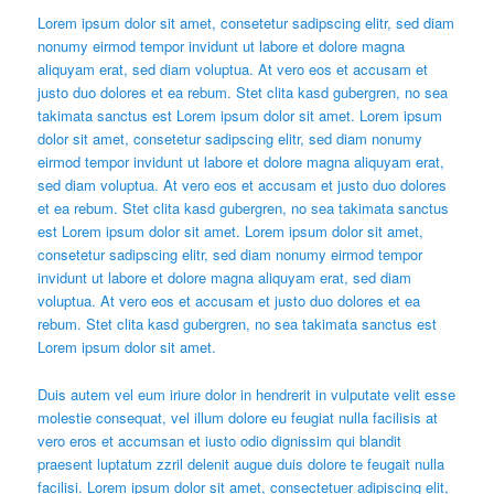
Lorem ipsum dolor sit amet, consetetur sadipscing elitr, sed diam
nonumy eirmod tempor invidunt ut labore et dolore magna
aliquyam erat, sed diam voluptua. At vero eos et accusam et
justo duo dolores et ea rebum. Stet clita kasd gubergren, no sea
takimata sanctus est Lorem ipsum dolor sit amet. Lorem ipsum
dolor sit amet, consetetur sadipscing elitr, sed diam nonumy
eirmod tempor invidunt ut labore et dolore magna aliquyam erat,
sed diam voluptua. At vero eos et accusam et justo duo dolores
et ea rebum. Stet clita kasd gubergren, no sea takimata sanctus
est Lorem ipsum dolor sit amet. Lorem ipsum dolor sit amet,
consetetur sadipscing elitr, sed diam nonumy eirmod tempor
invidunt ut labore et dolore magna aliquyam erat, sed diam
voluptua. At vero eos et accusam et justo duo dolores et ea
rebum. Stet clita kasd gubergren, no sea takimata sanctus est
Lorem ipsum dolor sit amet.
Duis autem vel eum iriure dolor in hendrerit in vulputate velit esse
molestie consequat, vel illum dolore eu feugiat nulla facilisis at
vero eros et accumsan et iusto odio dignissim qui blandit
praesent luptatum zzril delenit augue duis dolore te feugait nulla
facilisi. Lorem ipsum dolor sit amet, consectetuer adipiscing elit,