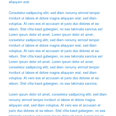
aliquyam erat.
Consetetur sadipscing elitr, sed diam nonumy eirmod tempor
invidunt ut labore et dolore magna aliquyam erat, sed diam
voluptua. At vero eos et accusam et justo duo dolores et ea
rebum. Stet clita kasd gubergren, no sea takimata sanctus est
Lorem ipsum dolor sit amet. Lorem ipsum dolor sit amet,
consetetur sadipscing elitr, sed diam nonumy eirmod tempor
invidunt ut labore et dolore magna aliquyam erat, sed diam
voluptua. At vero eos et accusam et justo duo dolores et ea
rebum. Stet clita kasd gubergren, no sea takimata sanctus est
Lorem ipsum dolor sit amet. Lorem ipsum dolor sit amet,
consetetur sadipscing elitr, sed diam nonumy eirmod tempor
invidunt ut labore et dolore magna aliquyam erat, sed diam
voluptua. At vero eos et accusam et justo duo dolores et ea
rebum. Stet clita kasd gubergren, no sea takimata sanctus.
Lorem ipsum dolor sit amet, consetetur sadipscing elitr, sed diam
nonumy eirmod tempor invidunt ut labore et dolore magna
aliquyam erat, sed diam voluptua. At vero eos et accusam et
justo duo dolores et ea rebum. Stet clita kasd gubergren, no sea
takimata sanctus est Lorem ipsum dolor sit amet. Lorem ipsum