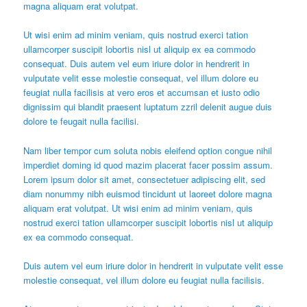
magna aliquam erat volutpat.
Ut wisi enim ad minim veniam, quis nostrud exerci tation
ullamcorper suscipit lobortis nisl ut aliquip ex ea commodo
consequat. Duis autem vel eum iriure dolor in hendrerit in
vulputate velit esse molestie consequat, vel illum dolore eu
feugiat nulla facilisis at vero eros et accumsan et iusto odio
dignissim qui blandit praesent luptatum zzril delenit augue duis
dolore te feugait nulla facilisi.
Nam liber tempor cum soluta nobis eleifend option congue nihil
imperdiet doming id quod mazim placerat facer possim assum.
Lorem ipsum dolor sit amet, consectetuer adipiscing elit, sed
diam nonummy nibh euismod tincidunt ut laoreet dolore magna
aliquam erat volutpat. Ut wisi enim ad minim veniam, quis
nostrud exerci tation ullamcorper suscipit lobortis nisl ut aliquip
ex ea commodo consequat.
Duis autem vel eum iriure dolor in hendrerit in vulputate velit esse
molestie consequat, vel illum dolore eu feugiat nulla facilisis.