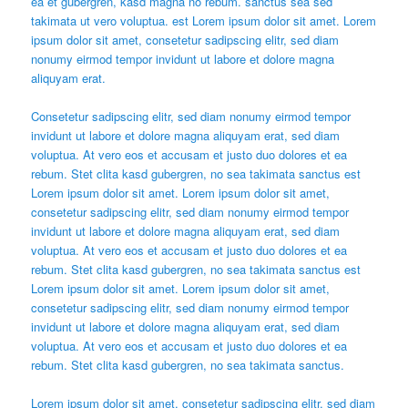
ea et gubergren, kasd magna no rebum. sanctus sea sed
takimata ut vero voluptua. est Lorem ipsum dolor sit amet. Lorem
ipsum dolor sit amet, consetetur sadipscing elitr, sed diam
nonumy eirmod tempor invidunt ut labore et dolore magna
aliquyam erat.
Consetetur sadipscing elitr, sed diam nonumy eirmod tempor
invidunt ut labore et dolore magna aliquyam erat, sed diam
voluptua. At vero eos et accusam et justo duo dolores et ea
rebum. Stet clita kasd gubergren, no sea takimata sanctus est
Lorem ipsum dolor sit amet. Lorem ipsum dolor sit amet,
consetetur sadipscing elitr, sed diam nonumy eirmod tempor
invidunt ut labore et dolore magna aliquyam erat, sed diam
voluptua. At vero eos et accusam et justo duo dolores et ea
rebum. Stet clita kasd gubergren, no sea takimata sanctus est
Lorem ipsum dolor sit amet. Lorem ipsum dolor sit amet,
consetetur sadipscing elitr, sed diam nonumy eirmod tempor
invidunt ut labore et dolore magna aliquyam erat, sed diam
voluptua. At vero eos et accusam et justo duo dolores et ea
rebum. Stet clita kasd gubergren, no sea takimata sanctus.
Lorem ipsum dolor sit amet, consetetur sadipscing elitr, sed diam