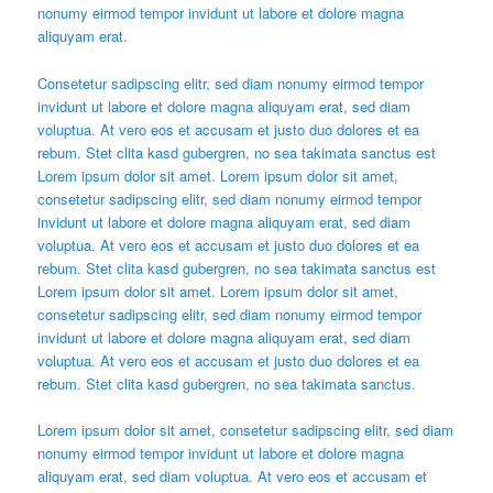
nonumy eirmod tempor invidunt ut labore et dolore magna
aliquyam erat.
Consetetur sadipscing elitr, sed diam nonumy eirmod tempor
invidunt ut labore et dolore magna aliquyam erat, sed diam
voluptua. At vero eos et accusam et justo duo dolores et ea
rebum. Stet clita kasd gubergren, no sea takimata sanctus est
Lorem ipsum dolor sit amet. Lorem ipsum dolor sit amet,
consetetur sadipscing elitr, sed diam nonumy eirmod tempor
invidunt ut labore et dolore magna aliquyam erat, sed diam
voluptua. At vero eos et accusam et justo duo dolores et ea
rebum. Stet clita kasd gubergren, no sea takimata sanctus est
Lorem ipsum dolor sit amet. Lorem ipsum dolor sit amet,
consetetur sadipscing elitr, sed diam nonumy eirmod tempor
invidunt ut labore et dolore magna aliquyam erat, sed diam
voluptua. At vero eos et accusam et justo duo dolores et ea
rebum. Stet clita kasd gubergren, no sea takimata sanctus.
Lorem ipsum dolor sit amet, consetetur sadipscing elitr, sed diam
nonumy eirmod tempor invidunt ut labore et dolore magna
aliquyam erat, sed diam voluptua. At vero eos et accusam et