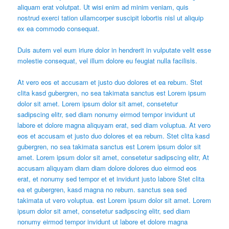
aliquam erat volutpat. Ut wisi enim ad minim veniam, quis
nostrud exerci tation ullamcorper suscipit lobortis nisl ut aliquip
ex ea commodo consequat.
Duis autem vel eum iriure dolor in hendrerit in vulputate velit esse
molestie consequat, vel illum dolore eu feugiat nulla facilisis.
At vero eos et accusam et justo duo dolores et ea rebum. Stet
clita kasd gubergren, no sea takimata sanctus est Lorem ipsum
dolor sit amet. Lorem ipsum dolor sit amet, consetetur
sadipscing elitr, sed diam nonumy eirmod tempor invidunt ut
labore et dolore magna aliquyam erat, sed diam voluptua. At vero
eos et accusam et justo duo dolores et ea rebum. Stet clita kasd
gubergren, no sea takimata sanctus est Lorem ipsum dolor sit
amet. Lorem ipsum dolor sit amet, consetetur sadipscing elitr, At
accusam aliquyam diam diam dolore dolores duo eirmod eos
erat, et nonumy sed tempor et et invidunt justo labore Stet clita
ea et gubergren, kasd magna no rebum. sanctus sea sed
takimata ut vero voluptua. est Lorem ipsum dolor sit amet. Lorem
ipsum dolor sit amet, consetetur sadipscing elitr, sed diam
nonumy eirmod tempor invidunt ut labore et dolore magna