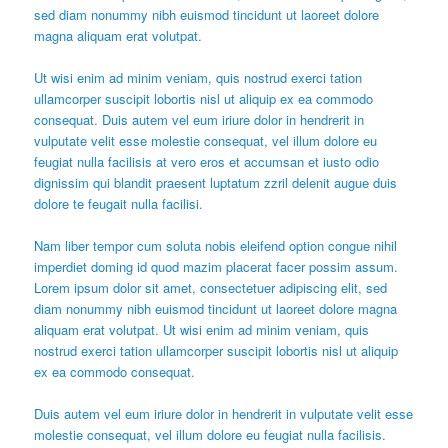
sed diam nonummy nibh euismod tincidunt ut laoreet dolore
magna aliquam erat volutpat.
Ut wisi enim ad minim veniam, quis nostrud exerci tation
ullamcorper suscipit lobortis nisl ut aliquip ex ea commodo
consequat. Duis autem vel eum iriure dolor in hendrerit in
vulputate velit esse molestie consequat, vel illum dolore eu
feugiat nulla facilisis at vero eros et accumsan et iusto odio
dignissim qui blandit praesent luptatum zzril delenit augue duis
dolore te feugait nulla facilisi.
Nam liber tempor cum soluta nobis eleifend option congue nihil
imperdiet doming id quod mazim placerat facer possim assum.
Lorem ipsum dolor sit amet, consectetuer adipiscing elit, sed
diam nonummy nibh euismod tincidunt ut laoreet dolore magna
aliquam erat volutpat. Ut wisi enim ad minim veniam, quis
nostrud exerci tation ullamcorper suscipit lobortis nisl ut aliquip
ex ea commodo consequat.
Duis autem vel eum iriure dolor in hendrerit in vulputate velit esse
molestie consequat, vel illum dolore eu feugiat nulla facilisis.