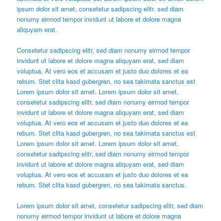
ipsum dolor sit amet, consetetur sadipscing elitr, sed diam
nonumy eirmod tempor invidunt ut labore et dolore magna
aliquyam erat.
Consetetur sadipscing elitr, sed diam nonumy eirmod tempor
invidunt ut labore et dolore magna aliquyam erat, sed diam
voluptua. At vero eos et accusam et justo duo dolores et ea
rebum. Stet clita kasd gubergren, no sea takimata sanctus est
Lorem ipsum dolor sit amet. Lorem ipsum dolor sit amet,
consetetur sadipscing elitr, sed diam nonumy eirmod tempor
invidunt ut labore et dolore magna aliquyam erat, sed diam
voluptua. At vero eos et accusam et justo duo dolores et ea
rebum. Stet clita kasd gubergren, no sea takimata sanctus est
Lorem ipsum dolor sit amet. Lorem ipsum dolor sit amet,
consetetur sadipscing elitr, sed diam nonumy eirmod tempor
invidunt ut labore et dolore magna aliquyam erat, sed diam
voluptua. At vero eos et accusam et justo duo dolores et ea
rebum. Stet clita kasd gubergren, no sea takimata sanctus.
Lorem ipsum dolor sit amet, consetetur sadipscing elitr, sed diam
nonumy eirmod tempor invidunt ut labore et dolore magna