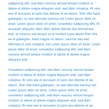
sadipscing elitr, sed diam nonumy eirmod tempor invidunt ut
labore et dolore magna aliquyam erat, sed diam voluptua. At vero
eos et accusam et justo duo dolores et ea rebum. Stet clita kasd
gubergren, no sea takimata sanctus est Lorem ipsum dolor sit
amet. Lorem ipsum dolor sit amet, consetetur sadipscing elitr, At
accusam aliquyam diam diam dolore dolores duo eirmod eos
erat, et nonumy sed tempor et et invidunt justo labore Stet clita
ea et gubergren, kasd magna no rebum. sanctus sea sed
takimata ut vero voluptua. est Lorem ipsum dolor sit amet. Lorem
ipsum dolor sit amet, consetetur sadipscing elitr, sed diam
nonumy eirmod tempor invidunt ut labore et dolore magna
aliquyam erat.
Consetetur sadipscing elitr, sed diam nonumy eirmod tempor
invidunt ut labore et dolore magna aliquyam erat, sed diam
voluptua. At vero eos et accusam et justo duo dolores et ea
rebum. Stet clita kasd gubergren, no sea takimata sanctus est
Lorem ipsum dolor sit amet. Lorem ipsum dolor sit amet,
consetetur sadipscing elitr, sed diam nonumy eirmod tempor
invidunt ut labore et dolore magna aliquyam erat, sed diam
voluptua. At vero eos et accusam et justo duo dolores et ea