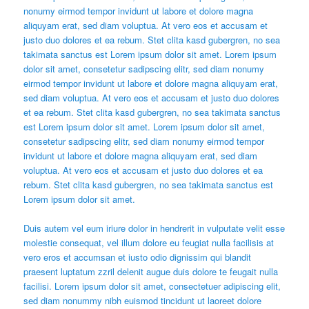
nonumy eirmod tempor invidunt ut labore et dolore magna
aliquyam erat, sed diam voluptua. At vero eos et accusam et
justo duo dolores et ea rebum. Stet clita kasd gubergren, no sea
takimata sanctus est Lorem ipsum dolor sit amet. Lorem ipsum
dolor sit amet, consetetur sadipscing elitr, sed diam nonumy
eirmod tempor invidunt ut labore et dolore magna aliquyam erat,
sed diam voluptua. At vero eos et accusam et justo duo dolores
et ea rebum. Stet clita kasd gubergren, no sea takimata sanctus
est Lorem ipsum dolor sit amet. Lorem ipsum dolor sit amet,
consetetur sadipscing elitr, sed diam nonumy eirmod tempor
invidunt ut labore et dolore magna aliquyam erat, sed diam
voluptua. At vero eos et accusam et justo duo dolores et ea
rebum. Stet clita kasd gubergren, no sea takimata sanctus est
Lorem ipsum dolor sit amet.
Duis autem vel eum iriure dolor in hendrerit in vulputate velit esse
molestie consequat, vel illum dolore eu feugiat nulla facilisis at
vero eros et accumsan et iusto odio dignissim qui blandit
praesent luptatum zzril delenit augue duis dolore te feugait nulla
facilisi. Lorem ipsum dolor sit amet, consectetuer adipiscing elit,
sed diam nonummy nibh euismod tincidunt ut laoreet dolore