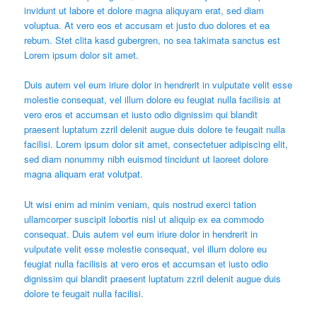
invidunt ut labore et dolore magna aliquyam erat, sed diam
voluptua. At vero eos et accusam et justo duo dolores et ea
rebum. Stet clita kasd gubergren, no sea takimata sanctus est
Lorem ipsum dolor sit amet.
Duis autem vel eum iriure dolor in hendrerit in vulputate velit esse
molestie consequat, vel illum dolore eu feugiat nulla facilisis at
vero eros et accumsan et iusto odio dignissim qui blandit
praesent luptatum zzril delenit augue duis dolore te feugait nulla
facilisi. Lorem ipsum dolor sit amet, consectetuer adipiscing elit,
sed diam nonummy nibh euismod tincidunt ut laoreet dolore
magna aliquam erat volutpat.
Ut wisi enim ad minim veniam, quis nostrud exerci tation
ullamcorper suscipit lobortis nisl ut aliquip ex ea commodo
consequat. Duis autem vel eum iriure dolor in hendrerit in
vulputate velit esse molestie consequat, vel illum dolore eu
feugiat nulla facilisis at vero eros et accumsan et iusto odio
dignissim qui blandit praesent luptatum zzril delenit augue duis
dolore te feugait nulla facilisi.