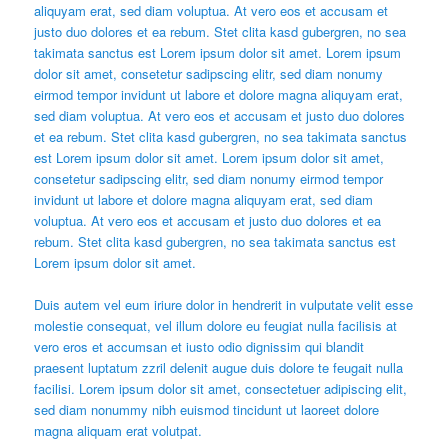
aliquyam erat, sed diam voluptua. At vero eos et accusam et
justo duo dolores et ea rebum. Stet clita kasd gubergren, no sea
takimata sanctus est Lorem ipsum dolor sit amet. Lorem ipsum
dolor sit amet, consetetur sadipscing elitr, sed diam nonumy
eirmod tempor invidunt ut labore et dolore magna aliquyam erat,
sed diam voluptua. At vero eos et accusam et justo duo dolores
et ea rebum. Stet clita kasd gubergren, no sea takimata sanctus
est Lorem ipsum dolor sit amet. Lorem ipsum dolor sit amet,
consetetur sadipscing elitr, sed diam nonumy eirmod tempor
invidunt ut labore et dolore magna aliquyam erat, sed diam
voluptua. At vero eos et accusam et justo duo dolores et ea
rebum. Stet clita kasd gubergren, no sea takimata sanctus est
Lorem ipsum dolor sit amet.
Duis autem vel eum iriure dolor in hendrerit in vulputate velit esse
molestie consequat, vel illum dolore eu feugiat nulla facilisis at
vero eros et accumsan et iusto odio dignissim qui blandit
praesent luptatum zzril delenit augue duis dolore te feugait nulla
facilisi. Lorem ipsum dolor sit amet, consectetuer adipiscing elit,
sed diam nonummy nibh euismod tincidunt ut laoreet dolore
magna aliquam erat volutpat.