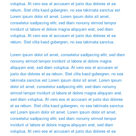
voluptua. At vero eos et accusam et justo duo dolores et ea
rebum. Stet clita kasd gubergren, no sea takimata sanctus est
Lorem ipsum dolor sit amet. Lorem ipsum dolor sit amet,
consetetur sadipscing elitr, sed diam nonumy eirmod tempor
invidunt ut labore et dolore magna aliquyam erat, sed diam
voluptua. At vero eos et accusam et justo duo dolores et ea
rebum. Stet clita kasd gubergren, no sea takimata sanctus.
Lorem ipsum dolor sit amet, consetetur sadipscing elitr, sed diam
nonumy eirmod tempor invidunt ut labore et dolore magna
aliquyam erat, sed diam voluptua. At vero eos et accusam et
justo duo dolores et ea rebum. Stet clita kasd gubergren, no sea
takimata sanctus est Lorem ipsum dolor sit amet. Lorem ipsum
dolor sit amet, consetetur sadipscing elitr, sed diam nonumy
eirmod tempor invidunt ut labore et dolore magna aliquyam erat,
sed diam voluptua. At vero eos et accusam et justo duo dolores
et ea rebum. Stet clita kasd gubergren, no sea takimata sanctus
est Lorem ipsum dolor sit amet. Lorem ipsum dolor sit amet,
consetetur sadipscing elitr, sed diam nonumy eirmod tempor
invidunt ut labore et dolore magna aliquyam erat, sed diam
voluptua. At vero eos et accusam et justo duo dolores et ea