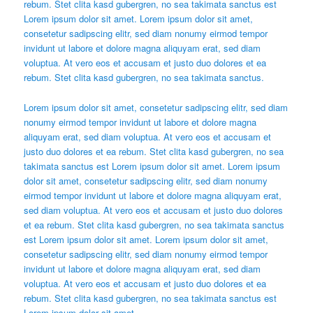
rebum. Stet clita kasd gubergren, no sea takimata sanctus est
Lorem ipsum dolor sit amet. Lorem ipsum dolor sit amet,
consetetur sadipscing elitr, sed diam nonumy eirmod tempor
invidunt ut labore et dolore magna aliquyam erat, sed diam
voluptua. At vero eos et accusam et justo duo dolores et ea
rebum. Stet clita kasd gubergren, no sea takimata sanctus.
Lorem ipsum dolor sit amet, consetetur sadipscing elitr, sed diam
nonumy eirmod tempor invidunt ut labore et dolore magna
aliquyam erat, sed diam voluptua. At vero eos et accusam et
justo duo dolores et ea rebum. Stet clita kasd gubergren, no sea
takimata sanctus est Lorem ipsum dolor sit amet. Lorem ipsum
dolor sit amet, consetetur sadipscing elitr, sed diam nonumy
eirmod tempor invidunt ut labore et dolore magna aliquyam erat,
sed diam voluptua. At vero eos et accusam et justo duo dolores
et ea rebum. Stet clita kasd gubergren, no sea takimata sanctus
est Lorem ipsum dolor sit amet. Lorem ipsum dolor sit amet,
consetetur sadipscing elitr, sed diam nonumy eirmod tempor
invidunt ut labore et dolore magna aliquyam erat, sed diam
voluptua. At vero eos et accusam et justo duo dolores et ea
rebum. Stet clita kasd gubergren, no sea takimata sanctus est
Lorem ipsum dolor sit amet.