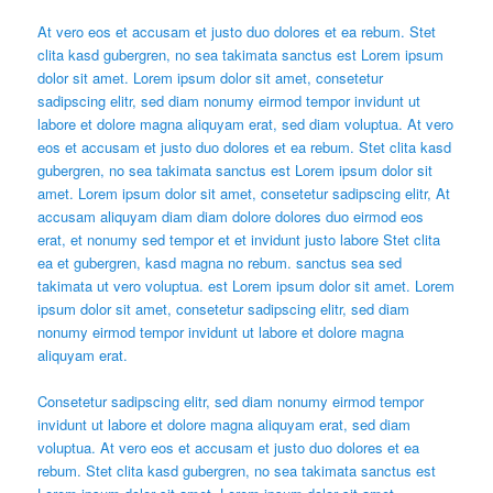
At vero eos et accusam et justo duo dolores et ea rebum. Stet
clita kasd gubergren, no sea takimata sanctus est Lorem ipsum
dolor sit amet. Lorem ipsum dolor sit amet, consetetur
sadipscing elitr, sed diam nonumy eirmod tempor invidunt ut
labore et dolore magna aliquyam erat, sed diam voluptua. At vero
eos et accusam et justo duo dolores et ea rebum. Stet clita kasd
gubergren, no sea takimata sanctus est Lorem ipsum dolor sit
amet. Lorem ipsum dolor sit amet, consetetur sadipscing elitr, At
accusam aliquyam diam diam dolore dolores duo eirmod eos
erat, et nonumy sed tempor et et invidunt justo labore Stet clita
ea et gubergren, kasd magna no rebum. sanctus sea sed
takimata ut vero voluptua. est Lorem ipsum dolor sit amet. Lorem
ipsum dolor sit amet, consetetur sadipscing elitr, sed diam
nonumy eirmod tempor invidunt ut labore et dolore magna
aliquyam erat.
Consetetur sadipscing elitr, sed diam nonumy eirmod tempor
invidunt ut labore et dolore magna aliquyam erat, sed diam
voluptua. At vero eos et accusam et justo duo dolores et ea
rebum. Stet clita kasd gubergren, no sea takimata sanctus est