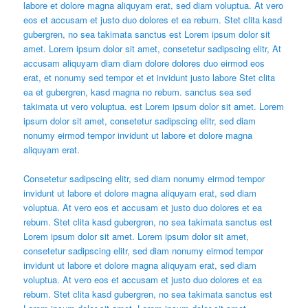
labore et dolore magna aliquyam erat, sed diam voluptua. At vero
eos et accusam et justo duo dolores et ea rebum. Stet clita kasd
gubergren, no sea takimata sanctus est Lorem ipsum dolor sit
amet. Lorem ipsum dolor sit amet, consetetur sadipscing elitr, At
accusam aliquyam diam diam dolore dolores duo eirmod eos
erat, et nonumy sed tempor et et invidunt justo labore Stet clita
ea et gubergren, kasd magna no rebum. sanctus sea sed
takimata ut vero voluptua. est Lorem ipsum dolor sit amet. Lorem
ipsum dolor sit amet, consetetur sadipscing elitr, sed diam
nonumy eirmod tempor invidunt ut labore et dolore magna
aliquyam erat.
Consetetur sadipscing elitr, sed diam nonumy eirmod tempor
invidunt ut labore et dolore magna aliquyam erat, sed diam
voluptua. At vero eos et accusam et justo duo dolores et ea
rebum. Stet clita kasd gubergren, no sea takimata sanctus est
Lorem ipsum dolor sit amet. Lorem ipsum dolor sit amet,
consetetur sadipscing elitr, sed diam nonumy eirmod tempor
invidunt ut labore et dolore magna aliquyam erat, sed diam
voluptua. At vero eos et accusam et justo duo dolores et ea
rebum. Stet clita kasd gubergren, no sea takimata sanctus est