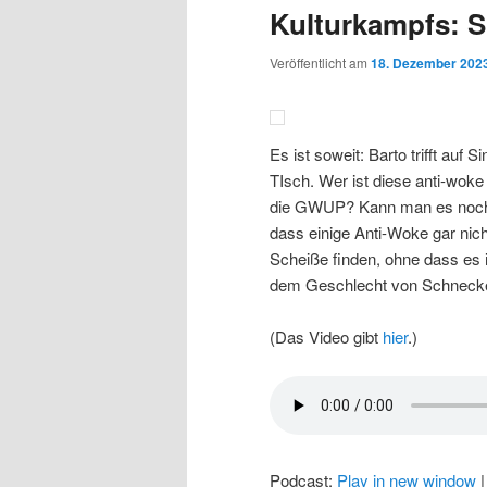
Kulturkampfs: Si
Veröffentlicht am
18. Dezember 202
Es ist soweit: Barto trifft auf 
TIsch. Wer ist diese anti-wok
die GWUP? Kann man es noch v
dass einige Anti-Woke gar nic
Scheiße finden, ohne dass es 
dem Geschlecht von Schnecke
(Das Video gibt
hier
.)
Podcast:
Play in new window