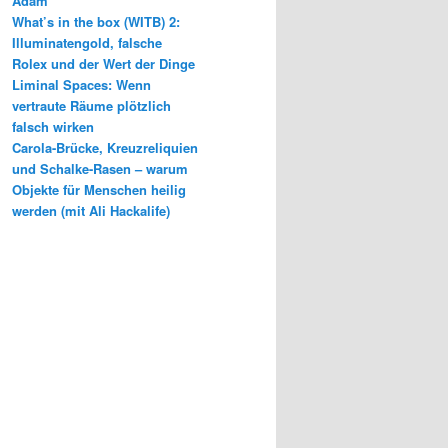
Adam
What’s in the box (WITB) 2:
Illuminatengold, falsche
Rolex und der Wert der Dinge
Liminal Spaces: Wenn
vertraute Räume plötzlich
falsch wirken
Carola-Brücke, Kreuzreliquien
und Schalke-Rasen – warum
Objekte für Menschen heilig
werden (mit Ali Hackalife)