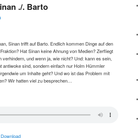
nan ./. Barto
3
Sinan, Sinan trifft auf Barto. Endlich kommen Dinge auf den
e Fraktion? Hat Sinan keine Ahnung von Medien? Zerfliegt
erhindern, und wenn ja, wie nicht? Und: kann es sein,
ht antiwoke sind, sondern einfach nur Holm Hümmler
irgendwie um Inhalte geht? Und wo ist das Problem mit
n? Wir hatten viel zu besprechen…
|
Download