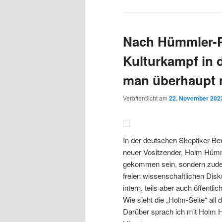
Nach Hümmler-Pu
Kulturkampf in
man überhaupt 
Veröffentlicht am
22. November 202
In der deutschen Skeptiker-B
neuer Vositzender, Holm Hümmle
gekommen sein, sondern zud
freien wissenschaftlichen Disk
intern, teils aber auch öffentli
Wie sieht die „Holm-Seite“ all 
Darüber sprach ich mit Holm