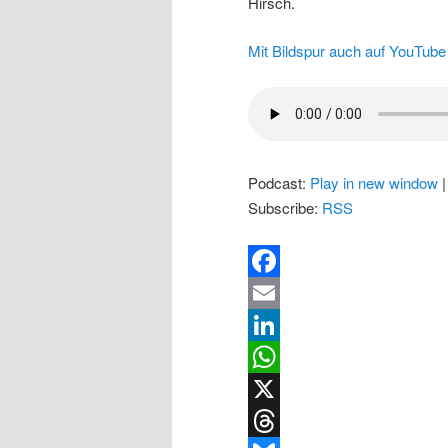
Hirsch.
Mit Bildspur auch auf YouTube 
Podcast:
Play in new window
Subscribe:
RSS
Facebook
Email
LinkedIn
WhatsApp
X