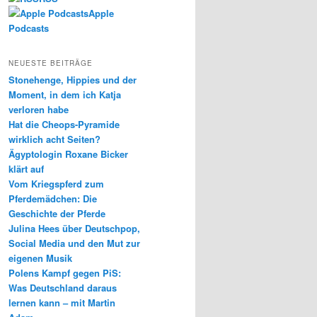
Apple
Podcasts
NEUESTE BEITRÄGE
Stonehenge, Hippies und der
Moment, in dem ich Katja
verloren habe
Hat die Cheops-Pyramide
wirklich acht Seiten?
Ägyptologin Roxane Bicker
klärt auf
Vom Kriegspferd zum
Pferdemädchen: Die
Geschichte der Pferde
Julina Hees über Deutschpop,
Social Media und den Mut zur
eigenen Musik
Polens Kampf gegen PiS:
Was Deutschland daraus
lernen kann – mit Martin