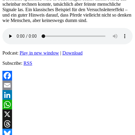
scheinbar rechnen konnte, tatsächlich aber feinste menschliche
Signale las. Ein klassisches Beispiel für den Versuchsleitereffekt –
und ein guter Hinweis darauf, dass Pferde vielleicht nicht so denken
wie Menschen, aber keineswegs dumm sind.
Podcast:
Play in new window
|
Download
Subscribe:
RSS
Facebook
Email
LinkedIn
WhatsApp
X
Threads