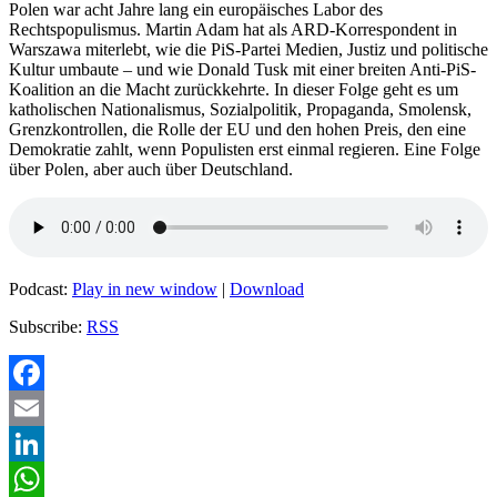
Polen war acht Jahre lang ein europäisches Labor des
Rechtspopulismus. Martin Adam hat als ARD-Korrespondent in
Warszawa miterlebt, wie die PiS-Partei Medien, Justiz und politische
Kultur umbaute – und wie Donald Tusk mit einer breiten Anti-PiS-
Koalition an die Macht zurückkehrte. In dieser Folge geht es um
katholischen Nationalismus, Sozialpolitik, Propaganda, Smolensk,
Grenzkontrollen, die Rolle der EU und den hohen Preis, den eine
Demokratie zahlt, wenn Populisten erst einmal regieren. Eine Folge
über Polen, aber auch über Deutschland.
Podcast:
Play in new window
|
Download
Subscribe:
RSS
Facebook
Email
LinkedIn