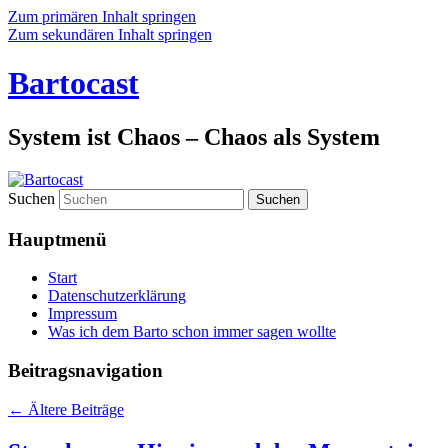
Zum primären Inhalt springen
Zum sekundären Inhalt springen
Bartocast
System ist Chaos – Chaos als System
Suchen
Hauptmenü
Start
Datenschutzerklärung
Impressum
Was ich dem Barto schon immer sagen wollte
Beitragsnavigation
←
Ältere Beiträge