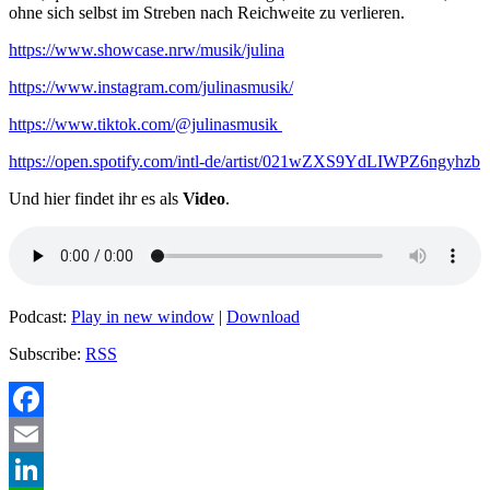
ohne sich selbst im Streben nach Reichweite zu verlieren.
https://www.showcase.nrw/musik/julina
https://www.instagram.com/julinasmusik/
https://www.tiktok.com/@julinasmusik
https://open.spotify.com/intl-de/artist/021wZXS9YdLIWPZ6ngyhzb
Und hier findet ihr es als
Video
.
Podcast:
Play in new window
|
Download
Subscribe:
RSS
Facebook
Email