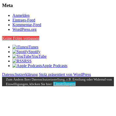
Meta
Anmelden
Eintrags-Feed
Kommentar-Feed
WordPress.org
Keine Folge verpassen
iTunes
Spotify
YouTube
RSS
Apple Podcasts
Datenschutzerklärung
Stolz präsentiert von WordPress
Zum Ändern Ihrer Datenschutzeinstellung, z.B. Erteilung oder Widerruf von
Einstellungen
Einwilligungen, klicken Sie hier: