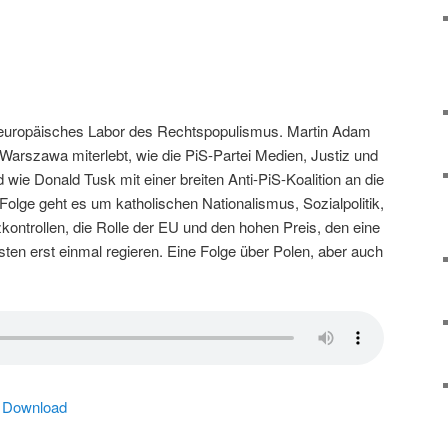
n europäisches Labor des Rechtspopulismus. Martin Adam
Warszawa miterlebt, wie die PiS-Partei Medien, Justiz und
 wie Donald Tusk mit einer breiten Anti-PiS-Koalition an die
Folge geht es um katholischen Nationalismus, Sozialpolitik,
ntrollen, die Rolle der EU und den hohen Preis, den eine
ten erst einmal regieren. Eine Folge über Polen, aber auch
|
Download