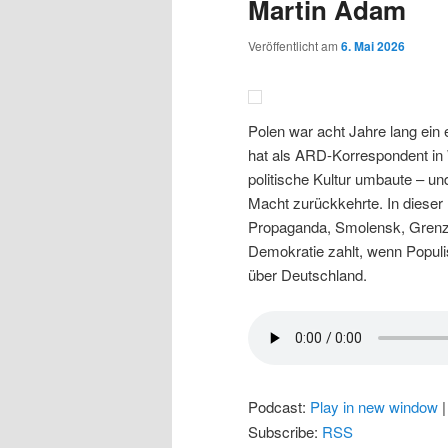
Martin Adam
Veröffentlicht am
6. Mai 2026
Polen war acht Jahre lang ei
hat als ARD-Korrespondent in 
politische Kultur umbaute – und
Macht zurückkehrte. In dieser 
Propaganda, Smolensk, Grenzko
Demokratie zahlt, wenn Populis
über Deutschland.
Podcast:
Play in new window
Subscribe:
RSS