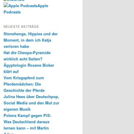
Apple
Podcasts
NEUESTE BEITRÄGE
Stonehenge, Hippies und der
Moment, in dem ich Katja
verloren habe
Hat die Cheops-Pyramide
wirklich acht Seiten?
Ägyptologin Roxane Bicker
klärt auf
Vom Kriegspferd zum
Pferdemädchen: Die
Geschichte der Pferde
Julina Hees über Deutschpop,
Social Media und den Mut zur
eigenen Musik
Polens Kampf gegen PiS:
Was Deutschland daraus
lernen kann – mit Martin