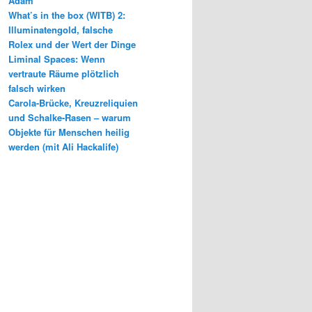
Adam
What’s in the box (WITB) 2:
Illuminatengold, falsche
Rolex und der Wert der Dinge
Liminal Spaces: Wenn
vertraute Räume plötzlich
falsch wirken
Carola-Brücke, Kreuzreliquien
und Schalke-Rasen – warum
Objekte für Menschen heilig
werden (mit Ali Hackalife)