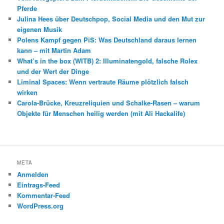
Pferde
Julina Hees über Deutschpop, Social Media und den Mut zur
eigenen Musik
Polens Kampf gegen PiS: Was Deutschland daraus lernen
kann – mit Martin Adam
What’s in the box (WITB) 2: Illuminatengold, falsche Rolex
und der Wert der Dinge
Liminal Spaces: Wenn vertraute Räume plötzlich falsch
wirken
Carola-Brücke, Kreuzreliquien und Schalke-Rasen – warum
Objekte für Menschen heilig werden (mit Ali Hackalife)
META
Anmelden
Eintrags-Feed
Kommentar-Feed
WordPress.org