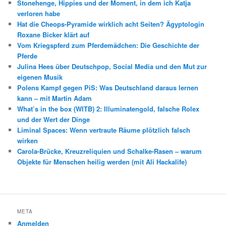
Stonehenge, Hippies und der Moment, in dem ich Katja
verloren habe
Hat die Cheops-Pyramide wirklich acht Seiten? Ägyptologin
Roxane Bicker klärt auf
Vom Kriegspferd zum Pferdemädchen: Die Geschichte der
Pferde
Julina Hees über Deutschpop, Social Media und den Mut zur
eigenen Musik
Polens Kampf gegen PiS: Was Deutschland daraus lernen
kann – mit Martin Adam
What’s in the box (WITB) 2: Illuminatengold, falsche Rolex
und der Wert der Dinge
Liminal Spaces: Wenn vertraute Räume plötzlich falsch
wirken
Carola-Brücke, Kreuzreliquien und Schalke-Rasen – warum
Objekte für Menschen heilig werden (mit Ali Hackalife)
META
Anmelden