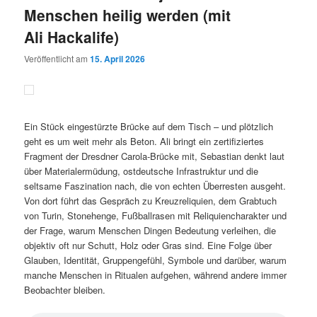
Menschen heilig werden (mit
Ali Hackalife)
Veröffentlicht am
15. April 2026
Ein Stück eingestürzte Brücke auf dem Tisch – und plötzlich
geht es um weit mehr als Beton. Ali bringt ein zertifiziertes
Fragment der Dresdner Carola-Brücke mit, Sebastian denkt laut
über Materialermüdung, ostdeutsche Infrastruktur und die
seltsame Faszination nach, die von echten Überresten ausgeht.
Von dort führt das Gespräch zu Kreuzreliquien, dem Grabtuch
von Turin, Stonehenge, Fußballrasen mit Reliquiencharakter und
der Frage, warum Menschen Dingen Bedeutung verleihen, die
objektiv oft nur Schutt, Holz oder Gras sind. Eine Folge über
Glauben, Identität, Gruppengefühl, Symbole und darüber, warum
manche Menschen in Ritualen aufgehen, während andere immer
Beobachter bleiben.